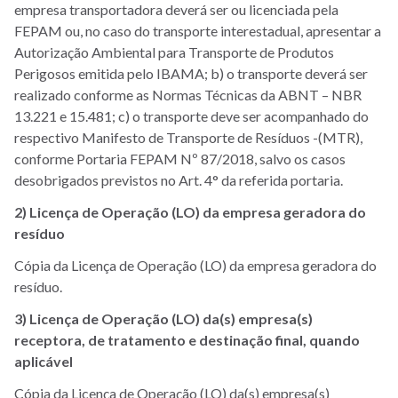
empresa transportadora deverá ser ou licenciada pela
FEPAM ou, no caso do transporte interestadual, apresentar a
Autorização Ambiental para Transporte de Produtos
Perigosos emitida pelo IBAMA; b) o transporte deverá ser
realizado conforme as Normas Técnicas da ABNT – NBR
13.221 e 15.481; c) o transporte deve ser acompanhado do
respectivo Manifesto de Transporte de Resíduos -(MTR),
conforme Portaria FEPAM Nº 87/2018, salvo os casos
desobrigados previstos no Art. 4° da referida portaria.
2) Licença de Operação (LO) da empresa geradora do
resíduo
Cópia da Licença de Operação (LO) da empresa geradora do
resíduo.
3) Licença de Operação (LO) da(s) empresa(s)
receptora, de tratamento e destinação final, quando
aplicável
Cópia da Licença de Operação (LO) da(s) empresa(s)