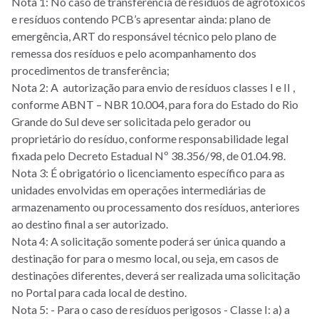
Nota 1: No caso de transferência de resíduos de agrotóxicos
e resíduos contendo PCB’s apresentar ainda: plano de
emergência, ART do responsável técnico pelo plano de
remessa dos resíduos e pelo acompanhamento dos
procedimentos de transferência;
Nota 2: A autorização para envio de resíduos classes I e II ,
conforme ABNT – NBR 10.004, para fora do Estado do Rio
Grande do Sul deve ser solicitada pelo gerador ou
proprietário do resíduo, conforme responsabilidade legal
fixada pelo Decreto Estadual Nº 38.356/98, de 01.04.98.
Nota 3: É obrigatório o licenciamento específico para as
unidades envolvidas em operações intermediárias de
armazenamento ou processamento dos resíduos, anteriores
ao destino final a ser autorizado.
Nota 4: A solicitação somente poderá ser única quando a
destinação for para o mesmo local, ou seja, em casos de
destinações diferentes, deverá ser realizada uma solicitação
no Portal para cada local de destino.
Nota 5: - Para o caso de resíduos perigosos - Classe I: a) a