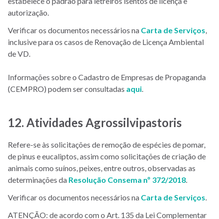
estabelece o padrão para letreiros isentos de licença e
autorização.
Verificar os documentos necessários na
Carta de Serviços
,
inclusive para os casos de Renovação de Licença Ambiental
de VD.
Informações sobre o Cadastro de Empresas de Propaganda
(CEMPRO) podem ser consultadas
aqui
.
12. Atividades Agrossilvipastoris
Refere-se às solicitações de remoção de espécies de pomar,
de pinus e eucaliptos, assim como solicitações de criação de
animais como suínos, peixes, entre outros, observadas as
determinações da
Resolução Consema nº 372/2018
.
Verificar os documentos necessários na
Carta de Serviços
.
ATENÇÃO: de acordo com o Art. 135 da Lei Complementar