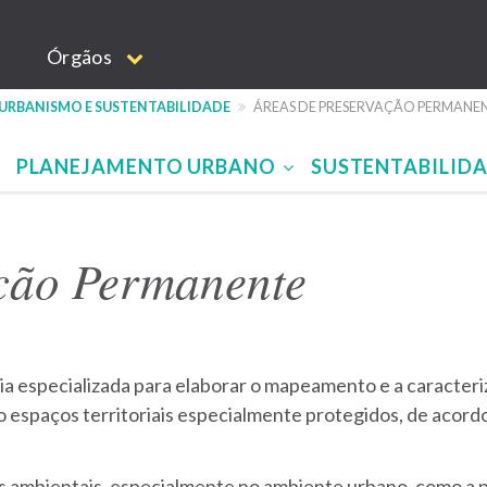
Órgãos
 URBANISMO E SUSTENTABILIDADE
ÁREAS DE PRESERVAÇÃO PERMANE
PLANEJAMENTO URBANO
SUSTENTABILID
ção Permanente
toria especializada para elaborar o mapeamento e a caracte
spaços territoriais especialmente protegidos, de acordo com
 ambientais, especialmente no ambiente urbano, como a pr