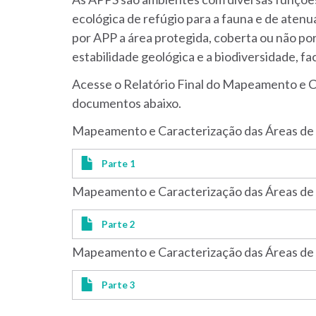
ecológica de refúgio para a fauna e de atenu
por APP a área protegida, coberta ou não por
estabilidade geológica e a biodiversidade, fa
Acesse o Relatório Final do Mapeamento e C
documentos abaixo.
Mapeamento e Caracterização das Áreas de 
Parte 1
Mapeamento e Caracterização das Áreas de 
Parte 2
Mapeamento e Caracterização das Áreas de 
Parte 3