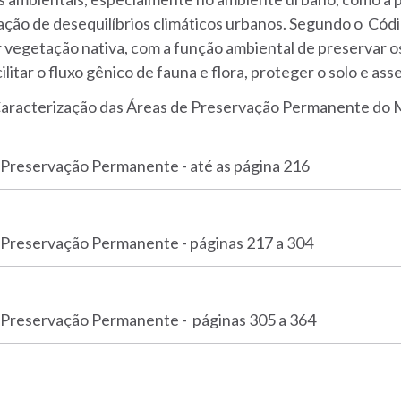
ação de desequilíbrios climáticos urbanos. Segundo o Códi
 vegetação nativa, com a função ambiental de preservar os
cilitar o fluxo gênico de fauna e flora, proteger o solo e 
aracterização das Áreas de Preservação Permanente do M
Preservação Permanente - até as página 216
Preservação Permanente - páginas 217 a 304
Preservação Permanente - páginas 305 a 364