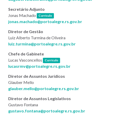
Secretário Adjunto
(link abre em nova janela)
Jonas Machado
Currículo
jonas.machado@portoalegre.rs.gov.br
Diretor de Gestão
Luiz Alberto Turmina de Oliveira
luiz.turmina@portoalegre.rs.gov.br
Chefe de Gabinete
(link abre em nova janela)
Lucas Vasconcellos
Currículo
lucasrmv@portoalegre.rs.gov.br
Diretor de Assuntos Jurídicos
Glauber Mello
glauber.mello@portoalegre.rs.gov.br
Diretor de Assuntos Legislativos
Gustavo Fontana
gustavo.fontana@portoalegre.rs.gov.br