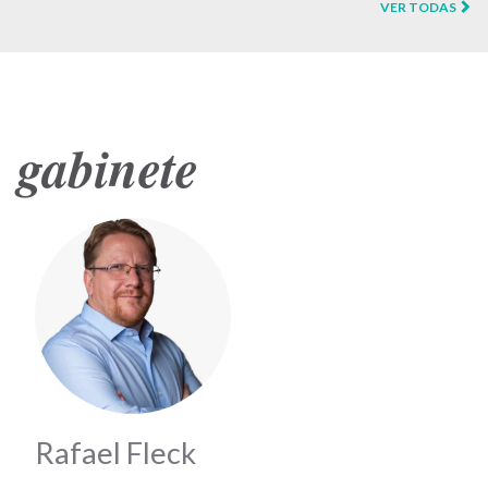
VER TODAS
gabinete
Rafael Fleck