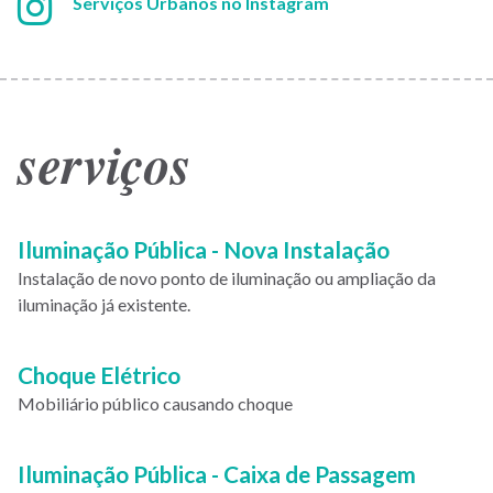
Instagram:
Serviços Urbanos no Instagram
serviços
Paginação
Iluminação Pública - Nova Instalação
Instalação de novo ponto de iluminação ou ampliação da
iluminação já existente.
Choque Elétrico
Mobiliário público causando choque
Iluminação Pública - Caixa de Passagem