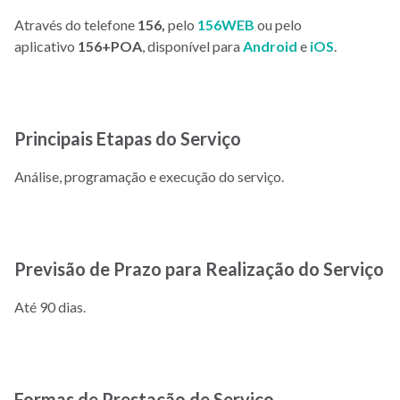
Através do telefone
156,
pelo
156WEB
ou pelo
aplicativo
156+POA
, disponível para
Android
e
iOS
.
Principais Etapas do Serviço
Análise, programação e execução do serviço.
Previsão de Prazo para Realização do Serviço
Até 90 dias.
Formas de Prestação de Serviço