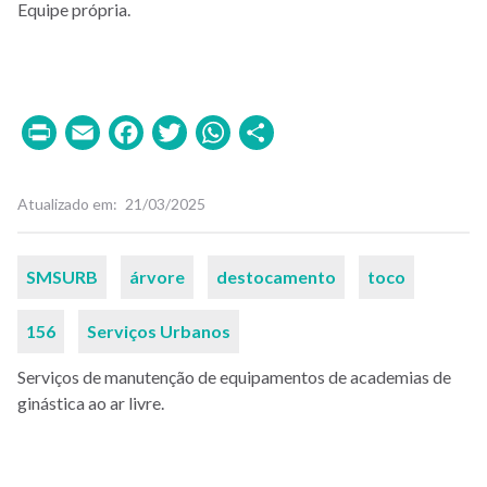
Equipe própria.
Print
Email
Facebook
Twitter
WhatsApp
Share
Atualizado em
21/03/2025
Palavras-
SMSURB
árvore
destocamento
toco
chaves
156
Serviços Urbanos
Serviços de manutenção de equipamentos de academias de
ginástica ao ar livre.