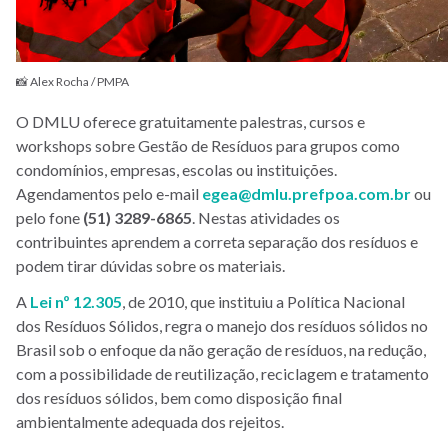
📸 Alex Rocha / PMPA
O DMLU oferece gratuitamente palestras, cursos e
workshops sobre Gestão de Resíduos para grupos como
condomínios, empresas, escolas ou instituições.
Agendamentos pelo e-mail
egea@dmlu.prefpoa.com.br
ou
pelo fone
(51) 3289-6865
. Nestas atividades os
contribuintes aprendem a correta separação dos resíduos e
podem tirar dúvidas sobre os materiais.
A
Lei nº 12.305
, de 2010, que instituiu a Política Nacional
dos Resíduos Sólidos, regra o manejo dos resíduos sólidos no
Brasil sob o enfoque da não geração de resíduos, na redução,
com a possibilidade de reutilização, reciclagem e tratamento
dos resíduos sólidos, bem como disposição final
ambientalmente adequada dos rejeitos.