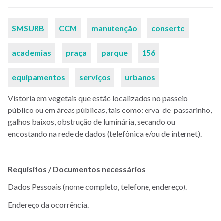
Palavras-
SMSURB
CCM
manutenção
conserto
chaves
academias
praça
parque
156
equipamentos
serviços
urbanos
Vistoria em vegetais que estão localizados no passeio
público ou em áreas públicas, tais como: erva-de-passarinho,
galhos baixos, obstrução de luminária, secando ou
encostando na rede de dados (telefônica e/ou de internet).
Requisitos / Documentos necessários
Dados Pessoais (nome completo, telefone, endereço).
Endereço da ocorrência.