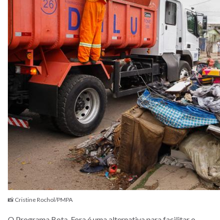
📸 Cristine Rochol/PMPA
O Programa Bota-Fora é uma alternativa para facilitar o