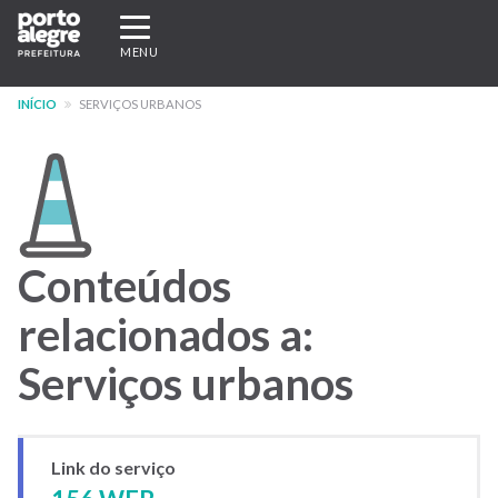
Pular
Expandir/recolher
para
navegação
MENU
o
conteúdo
INÍCIO
SERVIÇOS URBANOS
principal
Conteúdos
relacionados a:
Serviços urbanos
Link do serviço