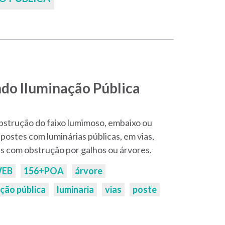
do Iluminação Pública
bstrução do faixo lumimoso, embaixo ou
postes com luminárias públicas, em vias,
as com obstrução por galhos ou árvores.
WEB
156+POA
árvore
ação pública
luminaria
vias
poste