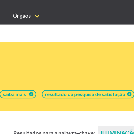
Órgãos
saiba mais
resultado da pesquisa de satisfação
ILUMINAÇÃ
Resultados para a palavra-chave: