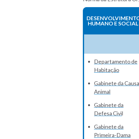
DESENVOLVIMENT
HUMANO E SOCIAL
Departamento de
Habitação
Gabinete da Caus
Animal
Gabinete da
Defesa Civi
l
Gabinete da
Primeira-Dama