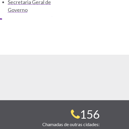
Secretaria Geral de
Governo
Telefone
156
para
Chamadas de outras cidades: