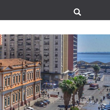
Buscar
no
site