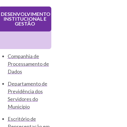
DESENVOLVIMENTO
INSTITUCIONAL E
GESTÃO
Companhia de
Processamento de
Dados
Departamento de
Previdência dos
Servidores do
Município
Escritório de
Representação em