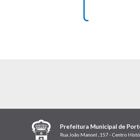
Prefeitura Municipal de Port
Rua João Manoel , 157 - Centro Histó