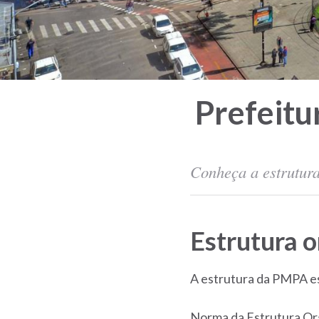
Prefeitu
Conheça a estrutura
Estrutura o
A estrutura da PMPA est
Norma da Estrutura Org