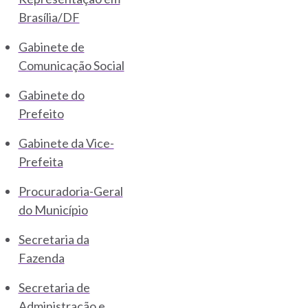
Brasília/DF
Gabinete de
Comunicação Social
Gabinete do
Prefeito
Gabinete da Vice-
Prefeita
Procuradoria-Geral
do Município
Secretaria da
Fazenda
Secretaria de
Administração e