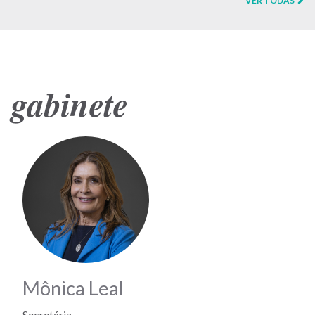
VER TODAS
gabinete
Mônica Leal
Secretária