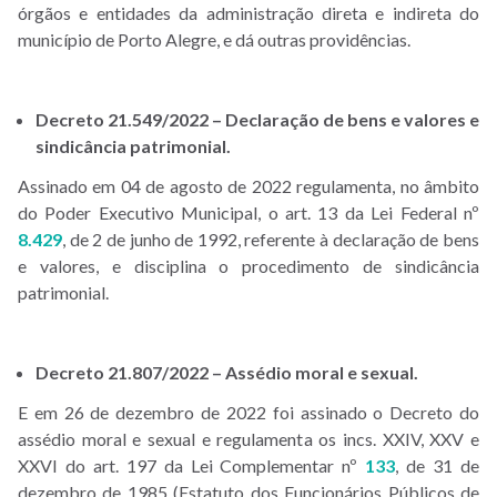
órgãos e entidades da administração direta e indireta do
município de Porto Alegre, e dá outras providências.
Decreto 21.549/2022 – Declaração de bens e valores e
sindicância patrimonial.
Assinado em 04 de agosto de 2022 regulamenta, no âmbito
do Poder Executivo Municipal, o art. 13 da Lei Federal nº
8.429
, de 2 de junho de 1992, referente à declaração de bens
e valores, e disciplina o procedimento de sindicância
patrimonial.
Decreto 21.807/2022 – Assédio moral e sexual.
E em 26 de dezembro de 2022 foi assinado o Decreto do
assédio moral e sexual e regulamenta os incs. XXIV, XXV e
XXVI do art. 197 da Lei Complementar nº
133
, de 31 de
dezembro de 1985 (Estatuto dos Funcionários Públicos de