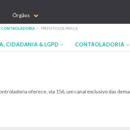
Órgãos
 E CONTROLADORIA
PREFEITOS DE PRAÇA
A, CIDADANIA & LGPD
CONTROLADORIA
ntroladoria oferece, via 156, um canal exclusivo das dema