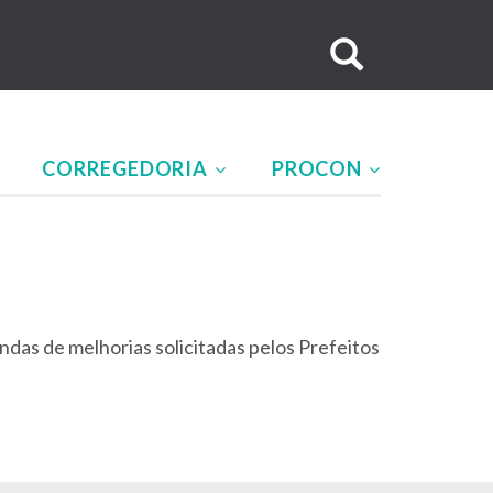
Buscar
no
site
CORREGEDORIA
PROCON
ndas de melhorias solicitadas pelos Prefeitos