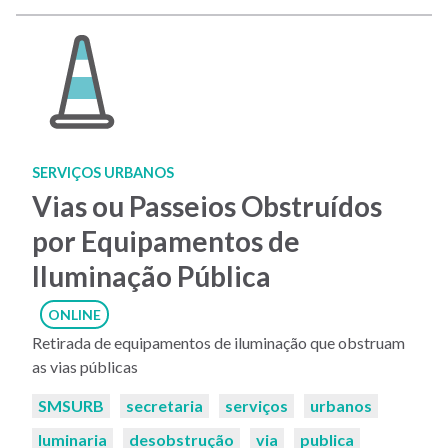
SERVIÇOS URBANOS
Vias ou Passeios Obstruídos
por Equipamentos de
Iluminação Pública
ONLINE
Retirada de equipamentos de iluminação que obstruam
as vias públicas
Palavras-
SMSURB
secretaria
serviços
urbanos
chaves:
luminaria
desobstrução
via
publica