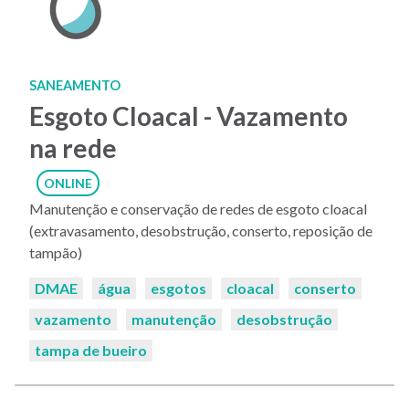
SANEAMENTO
Esgoto Cloacal - Vazamento
na rede
ONLINE
Manutenção e conservação de redes de esgoto cloacal
(extravasamento, desobstrução, conserto, reposição de
tampão)
Palavras-
DMAE
água
esgotos
cloacal
conserto
chaves:
vazamento
manutenção
desobstrução
tampa de bueiro