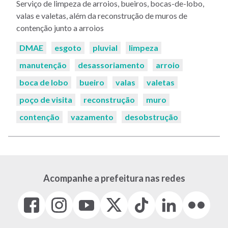
Serviço de limpeza de arroios, bueiros, bocas-de-lobo,
valas e valetas, além da reconstrução de muros de
contenção junto a arroios
Palavras-
DMAE
esgoto
pluvial
limpeza
chaves:
manutenção
desassoriamento
arroio
boca de lobo
bueiro
valas
valetas
poço de visita
reconstrução
muro
contenção
vazamento
desobstrução
Acompanhe a prefeitura nas redes
Facebook
Instagram
Youtube
X
Tiktok
LinkedIn
Flickr
(link
(link
(link
(Antigo
(link
(link
(link
abre
abre
abre
Twitter)
abre
abre
abre