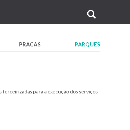
Buscar
no
site
PRAÇAS
PARQUES
terceirizadas para a execução dos serviços