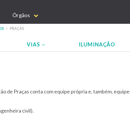
Órgãos
OS
PRAÇAS
VIAS
ILUMINAÇÃO
de Praças conta com equipe própria e, também, equipes 
enheira civil).