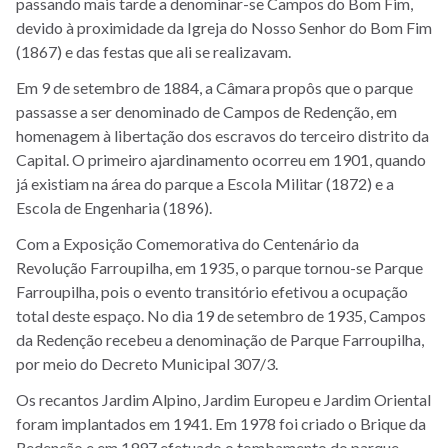
passando mais tarde a denominar-se Campos do Bom Fim,
devido à proximidade da Igreja do Nosso Senhor do Bom Fim
(1867) e das festas que ali se realizavam.
Em 9 de setembro de 1884, a Câmara propôs que o parque
passasse a ser denominado de Campos de Redenção, em
homenagem à libertação dos escravos do terceiro distrito da
Capital. O primeiro ajardinamento ocorreu em 1901, quando
já existiam na área do parque a Escola Militar (1872) e a
Escola de Engenharia (1896).
Com a Exposição Comemorativa do Centenário da
Revolução Farroupilha, em 1935, o parque tornou-se Parque
Farroupilha, pois o evento transitório efetivou a ocupação
total deste espaço. No dia 19 de setembro de 1935, Campos
da Redenção recebeu a denominação de Parque Farroupilha,
por meio do Decreto Municipal 307/3.
Os recantos Jardim Alpino, Jardim Europeu e Jardim Oriental
foram implantados em 1941. Em 1978 foi criado o Brique da
Redenção e em 1997 efetuado o tombamento do parque