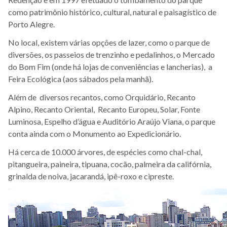
como patrimônio histórico, cultural, natural e paisagístico de
Porto Alegre.
No local, existem várias opções de lazer, como o parque de
diversões, os passeios de trenzinho e pedalinhos, o Mercado
do Bom Fim (onde há lojas de conveniências e lancherias), a
Feira Ecológica (aos sábados pela manhã).
Além de diversos recantos, como Orquidário, Recanto
Alpino, Recanto Oriental, Recanto Europeu, Solar, Fonte
Luminosa, Espelho d’água e Auditório Araújo Viana, o parque
conta ainda com o Monumento ao Expedicionário.
Há cerca de 10.000 árvores, de espécies como chal-chal,
pitangueira, paineira, tipuana, cocão, palmeira da califórnia,
grinalda de noiva, jacarandá, ipê-roxo e cipreste.