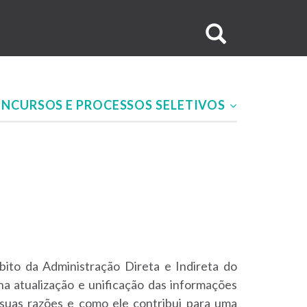
Buscar
no
site
NCURSOS E PROCESSOS SELETIVOS
bito da Administração Direta e Indireta do
na atualização e unificação das informações
 suas razões e como ele contribui para uma