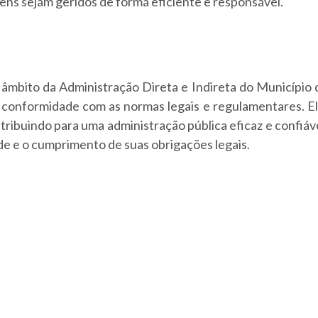
ens sejam geridos de forma eficiente e responsável.
o âmbito da Administração Direta e Indireta do Município
e conformidade com as normas legais e regulamentares. E
ribuindo para uma administração pública eficaz e confiáv
de e o cumprimento de suas obrigações legais.