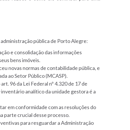
a administração pública de Porto Alegre:
icação e consolidação das informações
seus bens imóveis.
eu novas normas de contabilidade pública, e
cada ao Setor Público (MCASP).
art. 96 da Lei Federal nº 4.320 de 17 de
inventário analítico da unidade gestora é a
star em conformidade com as resoluções do
a parte crucial desse processo.
entivas para resguardar a Administração