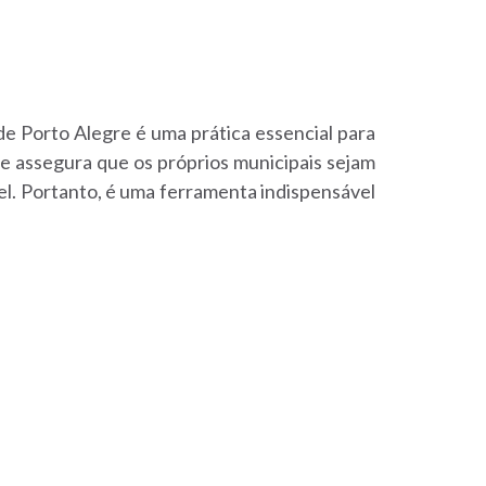
 de Porto Alegre é uma prática essencial para
le assegura que os próprios municipais sejam
el. Portanto, é uma ferramenta indispensável