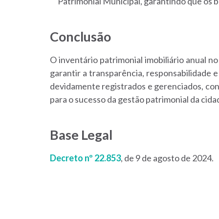
Patrimonial Municipal, garantindo que os b
Conclusão
O inventário patrimonial imobiliário anual n
garantir a transparência, responsabilidade 
devidamente registrados e gerenciados, cont
para o sucesso da gestão patrimonial da cida
Base Legal
Decreto nº 22.853
, de 9 de agosto de 2024.