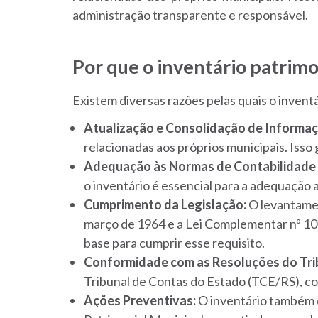
administração transparente e responsável.
Por que o inventário patrimon
Existem diversas razões pelas quais o inventá
Atualização e Consolidação de Informaç
relacionadas aos próprios municipais. Isso
Adequação às Normas de Contabilidade 
o inventário é essencial para a adequação
Cumprimento da Legislação:
O levantament
março de 1964 e a Lei Complementar nº 101,
base para cumprir esse requisito.
Conformidade com as Resoluções do Tri
Tribunal de Contas do Estado (TCE/RS), co
Ações Preventivas:
O inventário também 