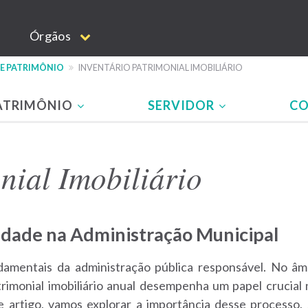
Órgãos
 E PATRIMÔNIO
INVENTÁRIO PATRIMONIAL IMOBILIÁRIO
ATRIMÔNIO
SERVIDOR
CO
nial Imobiliário
idade na Administração Municipal
damentais da administração pública responsável. No âm
trimonial imobiliário anual desempenha um papel crucial 
te artigo, vamos explorar a importância desse processo,