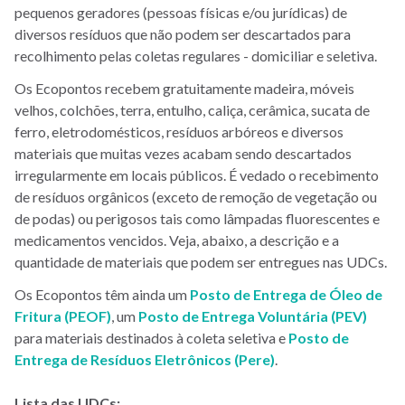
pequenos geradores (pessoas físicas e/ou jurídicas) de
diversos resíduos que não podem ser descartados para
recolhimento pelas coletas regulares - domiciliar e seletiva.
Os Ecopontos recebem gratuitamente madeira, móveis
velhos, colchões, terra, entulho, caliça, cerâmica, sucata de
ferro, eletrodomésticos, resíduos arbóreos e diversos
materiais que muitas vezes acabam sendo descartados
irregularmente em locais públicos. É vedado o recebimento
de resíduos orgânicos (exceto de remoção de vegetação ou
de podas) ou perigosos tais como lâmpadas fluorescentes e
medicamentos vencidos. Veja, abaixo, a descrição e a
quantidade de materiais que podem ser entregues nas UDCs.
Os Ecopontos têm ainda um
Posto de Entrega de Óleo de
Fritura (PEOF)
, um
Posto de Entrega Voluntária (PEV)
para materiais destinados à coleta seletiva e
Posto de
Entrega de Resíduos Eletrônicos (Pere)
.
Lista das UDCs: