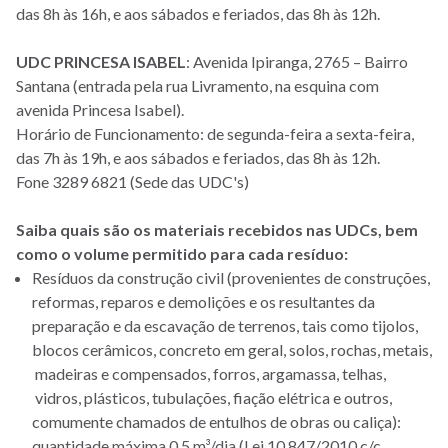
das 8h às 16h, e aos sábados e feriados, das 8h às 12h.
UDC PRINCESA ISABEL
: Avenida Ipiranga, 2765 – Bairro
Santana (entrada pela rua Livramento, na esquina com
avenida Princesa Isabel).
Horário de Funcionamento: de segunda-feira a sexta-feira,
das 7h às 19h, e aos sábados e feriados, das 8h às 12h.
Fone 3289 6821 (Sede das UDC's)
Saiba quais são os materiais recebidos nas UDCs, bem
como o volume permitido para cada resíduo:
Resíduos da construção civil (provenientes de construções,
reformas, reparos e demolições e os resultantes da
preparação e da escavação de terrenos, tais como tijolos,
blocos cerâmicos, concreto em geral, solos, rochas, metais,
madeiras e compensados, forros, argamassa, telhas,
vidros, plásticos, tubulações, fiação elétrica e outros,
comumente chamados de entulhos de obras ou caliça):
quantidade máxima 0,5 m³/dia (Lei 10.847/2010 c/c