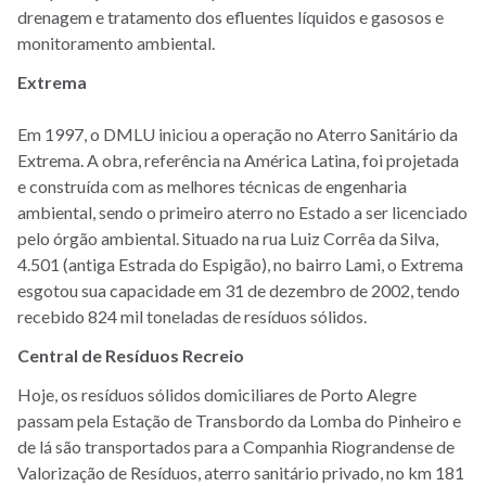
drenagem e tratamento dos efluentes líquidos e gasosos e
monitoramento ambiental.
Extrema
Em 1997, o DMLU iniciou a operação no Aterro Sanitário da
Extrema. A obra, referência na América Latina, foi projetada
e construída com as melhores técnicas de engenharia
ambiental, sendo o primeiro aterro no Estado a ser licenciado
pelo órgão ambiental. Situado na rua Luiz Corrêa da Silva,
4.501 (antiga Estrada do Espigão), no bairro Lami, o Extrema
esgotou sua capacidade em 31 de dezembro de 2002, tendo
recebido 824 mil toneladas de resíduos sólidos.
Central de Resíduos Recreio
Hoje, os resíduos sólidos domiciliares de Porto Alegre
passam pela Estação de Transbordo da Lomba do Pinheiro e
de lá são transportados para a Companhia Riograndense de
Valorização de Resíduos, aterro sanitário privado, no km 181