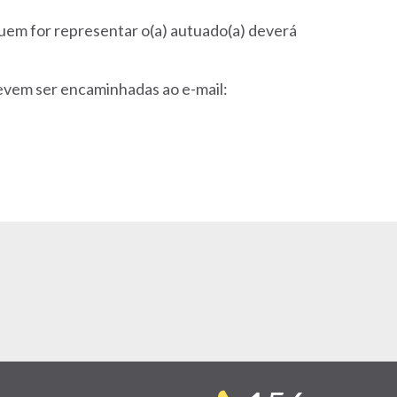
uem for representar o(a) autuado(a) deverá
devem ser encaminhadas ao e-mail: