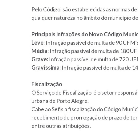
Pelo Código, são estabelecidas as normas de 
qualquer natureza no âmbito do município de
Principais infrações do Novo Código Muni
Leve:
Infração passível de multa de 90 UFM’
Média:
Infração passível de multa de 180 UF
Grave:
Infração passível de multa de 720 UF
Gravíssima:
Infração passível de multa de 1
Fiscalização
O Serviço de Fiscalização é o setor respons
urbana de Porto Alegre.
Cabe ao Sefis a fiscalização do Código Munic
recebimento de prorrogação de prazo de terr
entre outras atribuições.