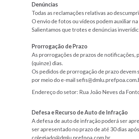
Denúncias
Todas as reclamações relativas ao descumpri
O envio de fotos ou vídeos podem auxiliar na 
Salientamos que trotes e denúncias inverídic
Prorrogação de Prazo
As prorrogações de prazos de notificações, 
(quinze) dias.
Os pedidos de prorrogação de prazo devem s
por meio do e-mail sefis@dmlu.prefpoa.com.b
Endereço do setor: Rua João Neves da Fontou
Defesa e Recurso de Auto de Infração
A defesa de auto de infração poderá ser apre
ser apresentado no prazo de até 30 dias apó
colegiado@dmlu.prefpoa.com.br .