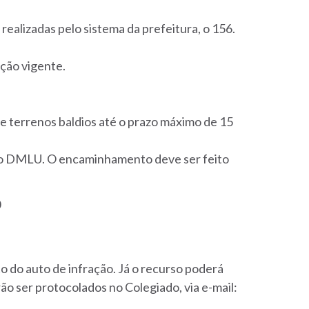
alizadas pelo sistema da prefeitura, o 156.
ação vigente.
e terrenos baldios até o prazo máximo de 15
 do DMLU. O encaminhamento deve ser feito
0
o do auto de infração. Já o recurso poderá
o ser protocolados no Colegiado, via e-mail: