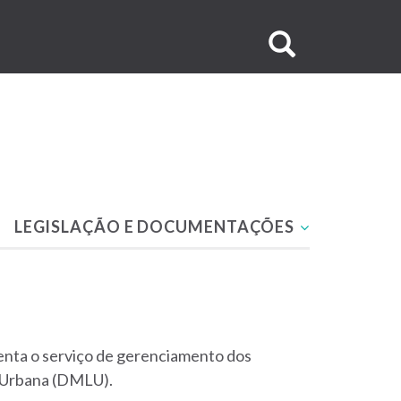
Buscar
no
site
LEGISLAÇÃO E DOCUMENTAÇÕES
enta o serviço de gerenciamento dos
a Urbana (DMLU).