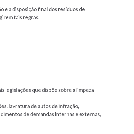
 e a disposição final dos resíduos de
irem tais regras.
s legislações que dispõe sobre a limpeza
es, lavratura de autos de infração,
endimentos de demandas internas e externas,