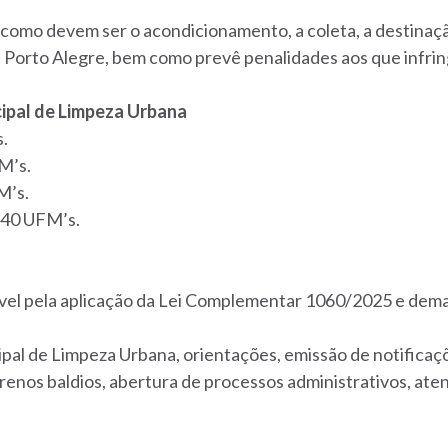
como devem ser o acondicionamento, a coleta, a destinação
 Porto Alegre, bem como prevê penalidades aos que infring
cipal de Limpeza Urbana
s.
M’s.
M’s.
440 UFM’s.
ável pela aplicação da Lei Complementar 1060/2025 e demai
ipal de Limpeza Urbana, orientações, emissão de notificaçõ
enos baldios, abertura de processos administrativos, at