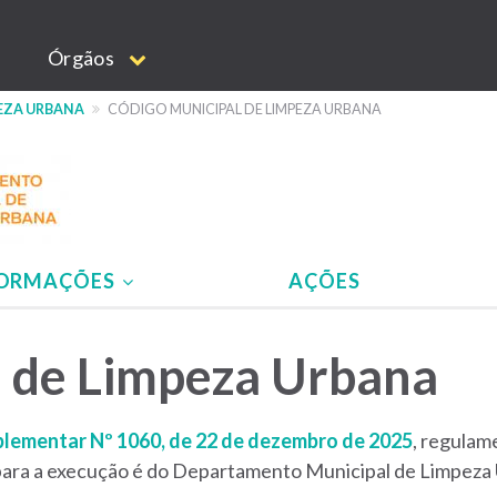
Órgãos
EZA URBANA
CÓDIGO MUNICIPAL DE LIMPEZA URBANA
FORMAÇÕES
AÇÕES
l de Limpeza Urbana
plementar Nº 1060, de 22 de dezembro de 2025
, regulam
 para a execução é do Departamento Municipal de Limpez