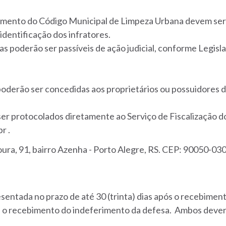
mento do Código Municipal de Limpeza Urbana devem ser re
identificação dos infratores.
as poderão ser passíveis de ação judicial, conforme Legisl
poderão ser concedidas aos proprietários ou possuidores d
er protocolados diretamente ao Serviço de Fiscalização
r .
ra, 91, bairro Azenha - Porto Alegre, RS. CEP: 90050-03
sentada no prazo de até 30 (trinta) dias após o recebiment
s o recebimento do indeferimento da defesa. Ambos deverã