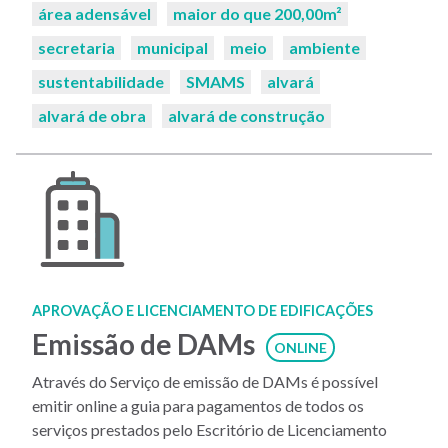
área adensável
maior do que 200,00m²
secretaria
municipal
meio
ambiente
sustentabilidade
SMAMS
alvará
alvará de obra
alvará de construção
APROVAÇÃO E LICENCIAMENTO DE EDIFICAÇÕES
Emissão de DAMs
ONLINE
Através do Serviço de emissão de DAMs é possível
emitir online a guia para pagamentos de todos os
serviços prestados pelo Escritório de Licenciamento