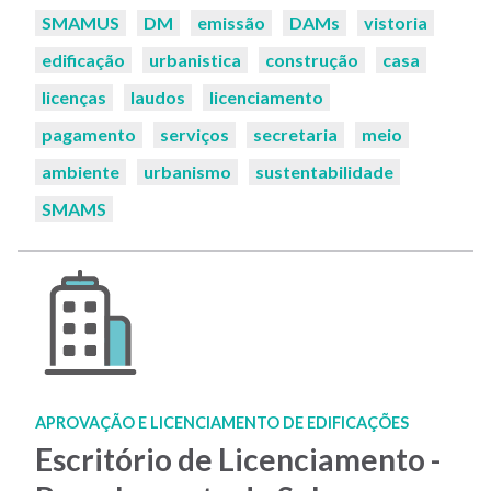
Palavras-
SMAMUS
DM
emissão
DAMs
vistoria
chaves:
edificação
urbanistica
construção
casa
licenças
laudos
licenciamento
pagamento
serviços
secretaria
meio
ambiente
urbanismo
sustentabilidade
SMAMS
APROVAÇÃO E LICENCIAMENTO DE EDIFICAÇÕES
Escritório de Licenciamento -