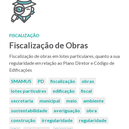
FISCALIZAÇÃO
Fiscalização de Obras
Fiscalização de obras em lotes particulares, quanto a sua
regularidade em relação ao Plano Diretor e Código de
Edificações
Palavras-
SMAMUS
PD
fiscalização
obras
chaves:
lotes particulres
edificação
fiscal
secretaria
municipal
meio
ambiente
sustentabilidade
averiguação
obra
construção
irregularidade
regularidade