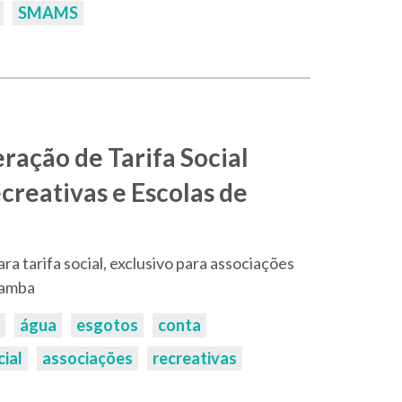
SMAMS
eração de Tarifa Social
creativas e Escolas de
ara tarifa social, exclusivo para associações
samba
água
esgotos
conta
cial
associações
recreativas