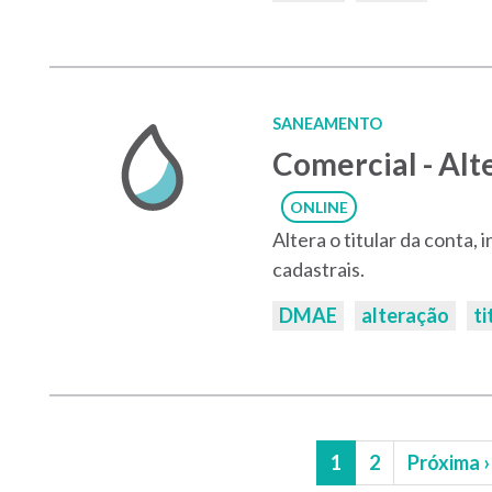
SANEAMENTO
Comercial - Alt
ONLINE
Altera o titular da conta,
cadastrais.
Palavras-
DMAE
alteração
ti
chaves:
Página
1
Página
2
Próxima
Próxima ›