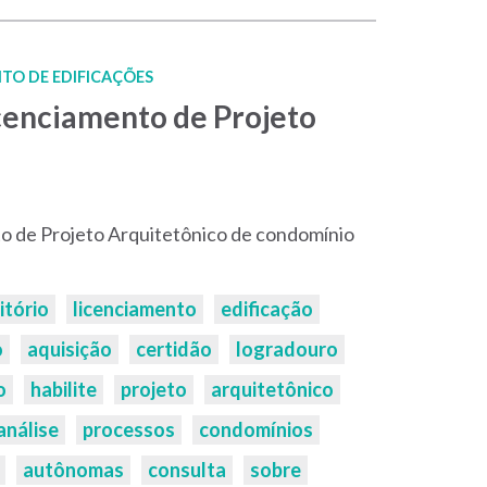
TO DE EDIFICAÇÕES
cenciamento de Projeto
o de Projeto Arquitetônico de condomínio
itório
licenciamento
edificação
o
aquisição
certidão
logradouro
o
habilite
projeto
arquitetônico
análise
processos
condomínios
autônomas
consulta
sobre