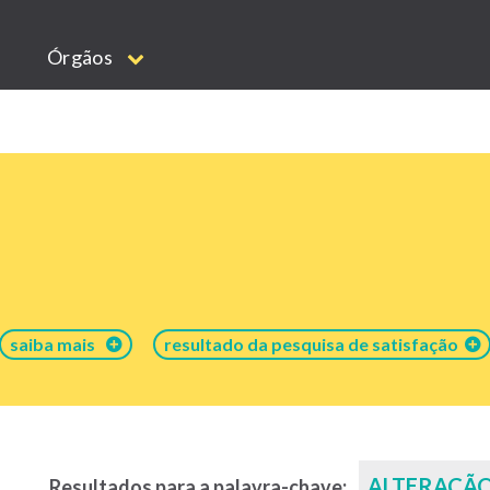
Órgãos
saiba mais
resultado da pesquisa de satisfação
ALTERAÇÃ
Resultados para a palavra-chave: