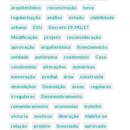
arquitetônico
reconstrução
nova
regularização
análise
estudo
viabilidade
urbana
EVU
Decreto 19.741/17
Modificação
projeto
reconsideração
aprovação
arquitetônico
licenciamento
unidade
autônoma
condomínio
Casa
condomínio
alterações
numéricas
numeração
predial
área
construída
demolições
Demolição
áreas
regulares
irregulares
Desmembramento
remembramento
economias
boletim
vistoria
motivos
liberação
Habite-se
relação
projeto
licenciado
aprovado