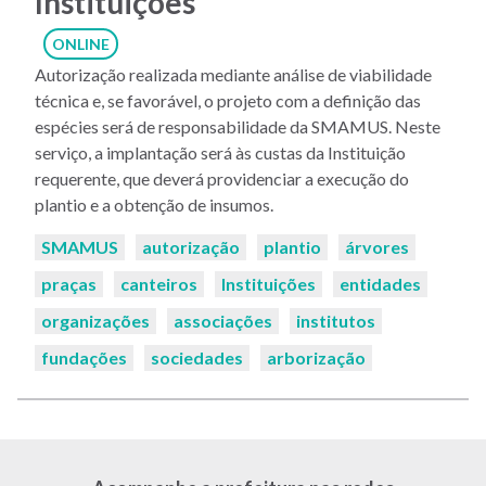
Instituições
ONLINE
Autorização realizada mediante análise de viabilidade
técnica e, se favorável, o projeto com a definição das
espécies será de responsabilidade da SMAMUS. Neste
serviço, a implantação será às custas da Instituição
requerente, que deverá providenciar a execução do
plantio e a obtenção de insumos.
Palavras-
SMAMUS
autorização
plantio
árvores
chaves:
praças
canteiros
Instituições
entidades
organizações
associações
institutos
fundações
sociedades
arborização