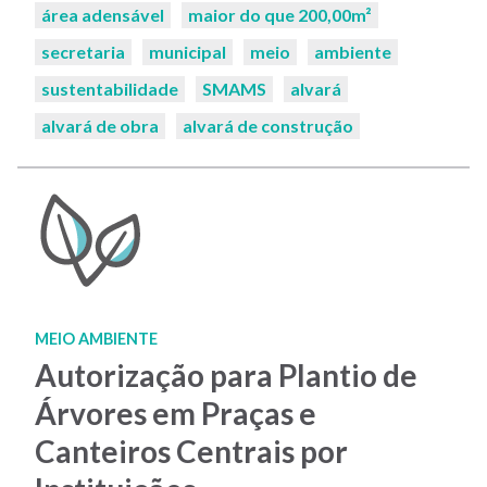
área adensável
maior do que 200,00m²
secretaria
municipal
meio
ambiente
sustentabilidade
SMAMS
alvará
alvará de obra
alvará de construção
MEIO AMBIENTE
Autorização para Plantio de
Árvores em Praças e
Canteiros Centrais por