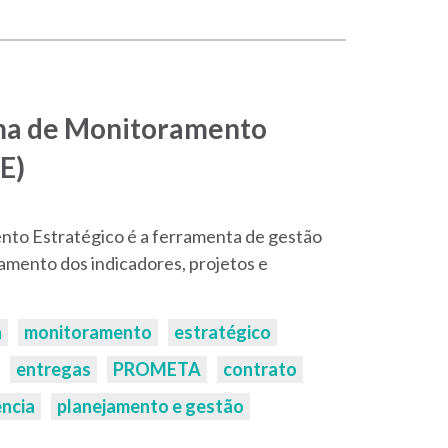
ema de Monitoramento
E)
to Estratégico é a ferramenta de gestão
amento dos indicadores, projetos e
a
monitoramento
estratégico
entregas
PROMETA
contrato
ncia
planejamento e gestão