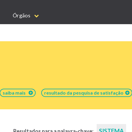
Órgãos
saiba mais
resultado da pesquisa de satisfação
SISTEMA
Resultados para a palavra-chave: