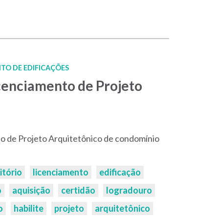
TO DE EDIFICAÇÕES
cenciamento de Projeto
o de Projeto Arquitetônico de condomínio
itório
licenciamento
edificação
o
aquisição
certidão
logradouro
o
habilite
projeto
arquitetônico