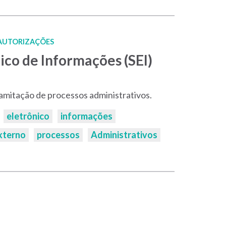
 AUTORIZAÇÕES
ico de Informações (SEI)
tramitação de processos administrativos.
eletrônico
informações
xterno
processos
Administrativos