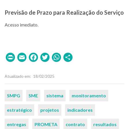
Previsão de Prazo para Realização do Serviço
Acesso imediato.
Print
Email
Facebook
Twitter
WhatsApp
Share
Atualizado em
18/02/2025
Palavras-
SMPG
SME
sistema
monitoramento
chaves
estratégico
projetos
indicadores
entregas
PROMETA
contrato
resultados