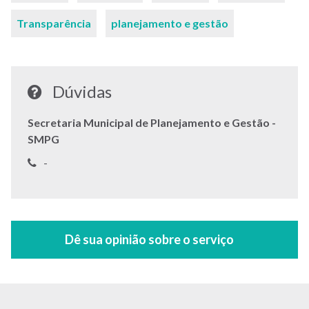
Transparência
planejamento e gestão
Dúvidas
Secretaria Municipal de Planejamento e Gestão -
SMPG
Telefone:
-