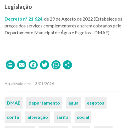
Legislação
Decreto nº 21.624
, de 29 de Agosto de 2022 (Estabelece os
preços dos serviços complementares a serem cobrados pelo
Departamento Municipal de Água e Esgotos - DMAE).
Print
Email
Facebook
Twitter
WhatsApp
Share
Atualizado em
13/01/2026
Palavras-
DMAE
departamento
água
esgotos
chaves
conta
alteração
tarifa
social