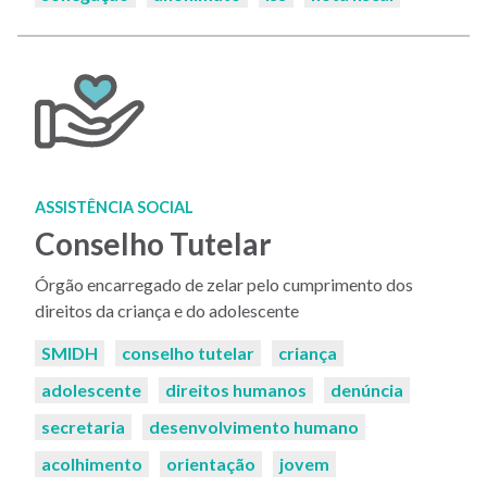
ASSISTÊNCIA SOCIAL
Conselho Tutelar
Órgão encarregado de zelar pelo cumprimento dos
direitos da criança e do adolescente
Palavras-
SMIDH
conselho tutelar
criança
chaves:
adolescente
direitos humanos
denúncia
secretaria
desenvolvimento humano
acolhimento
orientação
jovem