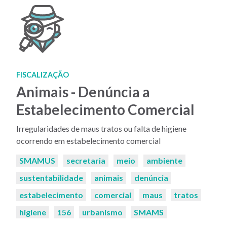
FISCALIZAÇÃO
Animais - Denúncia a
Estabelecimento Comercial
Irregularidades de maus tratos ou falta de higiene
ocorrendo em estabelecimento comercial
Palavras-
SMAMUS
secretaria
meio
ambiente
chaves:
sustentabilidade
animais
denúncia
estabelecimento
comercial
maus
tratos
higiene
156
urbanismo
SMAMS