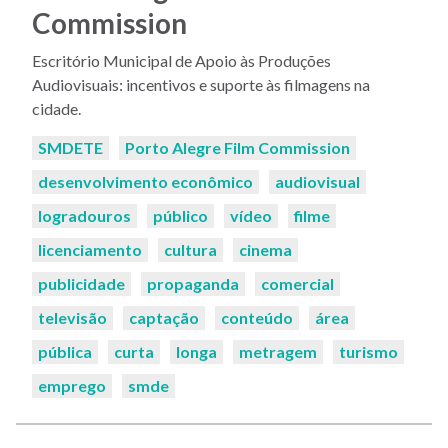
Commission
Escritório Municipal de Apoio às Produções
Audiovisuais: incentivos e suporte às filmagens na
cidade.
Palavras-
SMDETE
Porto Alegre Film Commission
chaves:
desenvolvimento econômico
audiovisual
logradouros
público
vídeo
filme
licenciamento
cultura
cinema
publicidade
propaganda
comercial
televisão
captação
conteúdo
área
pública
curta
longa
metragem
turismo
emprego
smde