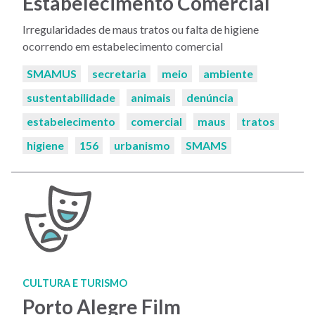
Estabelecimento Comercial
Irregularidades de maus tratos ou falta de higiene
ocorrendo em estabelecimento comercial
Palavras-
SMAMUS
secretaria
meio
ambiente
chaves:
sustentabilidade
animais
denúncia
estabelecimento
comercial
maus
tratos
higiene
156
urbanismo
SMAMS
CULTURA E TURISMO
Porto Alegre Film