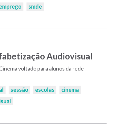
emprego
smde
fabetização Audiovisual
 Cinema voltado para alunos da rede
al
sessão
escolas
cinema
isual