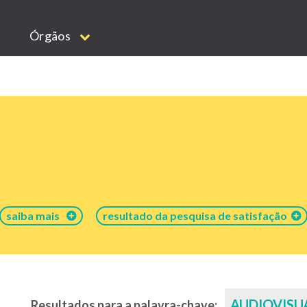
Órgãos
saiba mais
resultado da pesquisa de satisfação
AUDIOVISU
Resultados para a palavra-chave: