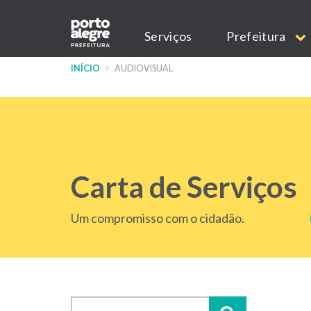
Pular
Main
para
Serviços
Prefeitura
o
navigation
conteúdo
INÍCIO
AUDIOVISUAL
principal
Carta de Serviços
Um compromisso com o cidadão.