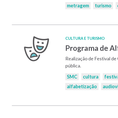
metragem
turismo
CULTURA E TURISMO
Programa de Al
Realização de Festival de
pública.
Palavras-
SMC
cultura
festiv
chaves:
alfabetização
audiov