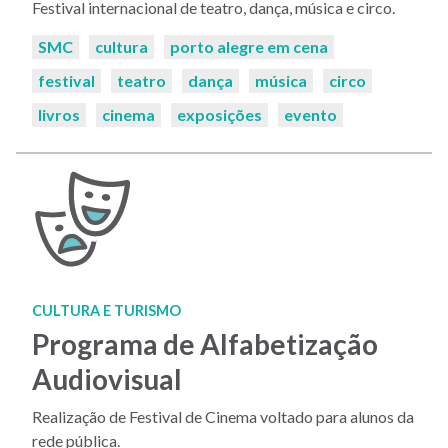
Festival internacional de teatro, dança, música e circo.
Palavras-
SMC
cultura
porto alegre em cena
chaves:
festival
teatro
dança
música
circo
livros
cinema
exposições
evento
CULTURA E TURISMO
Programa de Alfabetização
Audiovisual
Realização de Festival de Cinema voltado para alunos da
rede pública.