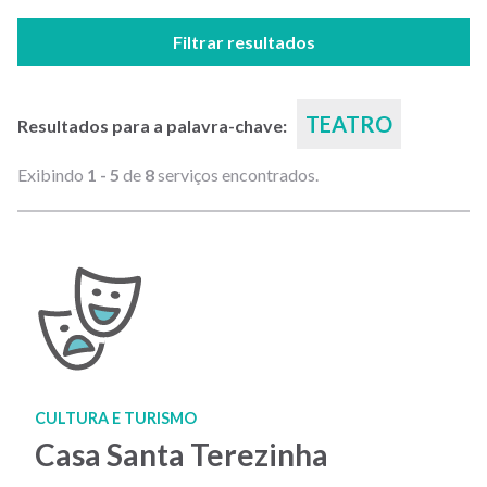
Filtrar resultados
TEATRO
Resultados para a palavra-chave:
Exibindo
1 - 5
de
8
serviços encontrados.
CULTURA E TURISMO
Casa Santa Terezinha