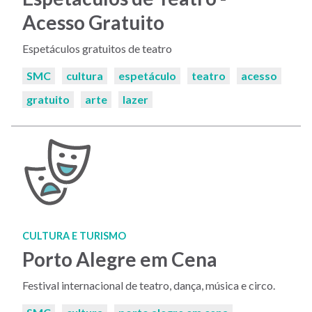
Acesso Gratuito
Espetáculos gratuitos de teatro
Palavras-
SMC
cultura
espetáculo
teatro
acesso
chaves:
gratuito
arte
lazer
CULTURA E TURISMO
Porto Alegre em Cena
Festival internacional de teatro, dança, música e circo.
Palavras-