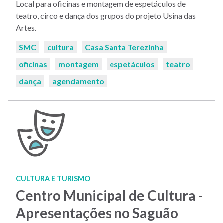
Local para oficinas e montagem de espetáculos de
teatro, circo e dança dos grupos do projeto Usina das
Artes.
Palavras-
SMC
cultura
Casa Santa Terezinha
chaves:
oficinas
montagem
espetáculos
teatro
dança
agendamento
CULTURA E TURISMO
Centro Municipal de Cultura -
Apresentações no Saguão