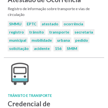
Registro de informação sobre transporte e vias de
circulação
Palavras-
SMMU
EPTC
atestado
ocorrência
chaves:
registro
trânsito
transporte
secretaria
municipal
mobilidade
urbana
pedido
solicitação
acidente
156
SMIM
TRÂNSITO E TRANSPORTE
Credencial de