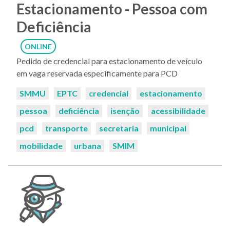
Estacionamento - Pessoa com
Deficiência
ONLINE
Pedido de credencial para estacionamento de veículo
em vaga reservada especificamente para PCD
Palavras-
SMMU
EPTC
credencial
estacionamento
chaves:
pessoa
deficiência
isenção
acessibilidade
pcd
transporte
secretaria
municipal
mobilidade
urbana
SMIM