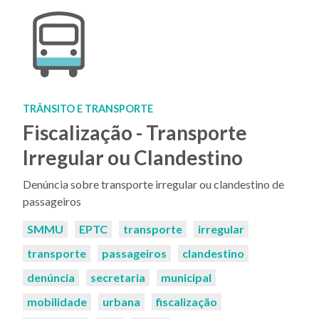
TRÂNSITO E TRANSPORTE
Fiscalização - Transporte
Irregular ou Clandestino
Denúncia sobre transporte irregular ou clandestino de
passageiros
Palavras-
SMMU
EPTC
transporte
irregular
chaves:
transporte
passageiros
clandestino
denúncia
secretaria
municipal
mobilidade
urbana
fiscalização