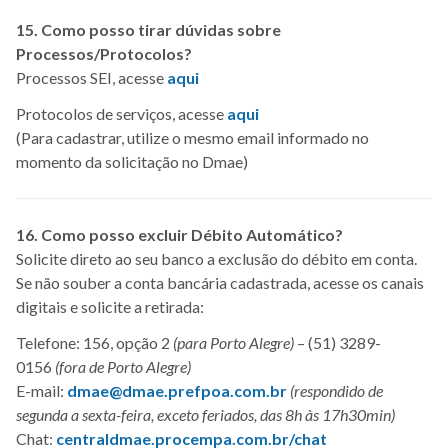
15. Como posso tirar dúvidas sobre
Processos/Protocolos?
Processos SEI, acesse
aqui
Protocolos de serviços, acesse
aqui
(Para cadastrar, utilize o mesmo email informado no
momento da solicitação no Dmae)
16. Como posso excluir Débito Automático?
Solicite direto ao seu banco a exclusão do débito em conta.
Se não souber a conta bancária cadastrada, acesse os canais
digitais e solicite a retirada:
Telefone: 156, opção 2
(para Porto Alegre)
– (51) 3289-
0156
(fora de Porto Alegre)
E-mail:
dmae@dmae.prefpoa.com.br
(respondido de
segunda a sexta-feira, exceto feriados, das 8h às 17h30min)
Chat:
centraldmae.procempa.com.br/chat