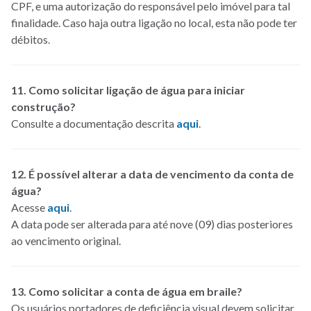
CPF, e uma autorização do responsável pelo imóvel para tal
finalidade. Caso haja outra ligação no local, esta não pode ter
débitos.
11. Como solicitar ligação de água para iniciar
construção?
Consulte a documentação descrita
aqui
.
12. É possível alterar a data de vencimento da conta de
água?
Acesse
aqui
.
A data pode ser alterada para até nove (09) dias posteriores
ao vencimento original.
13. Como solicitar a conta de água em braile?
Os usuários portadores de deficiência visual devem solicitar