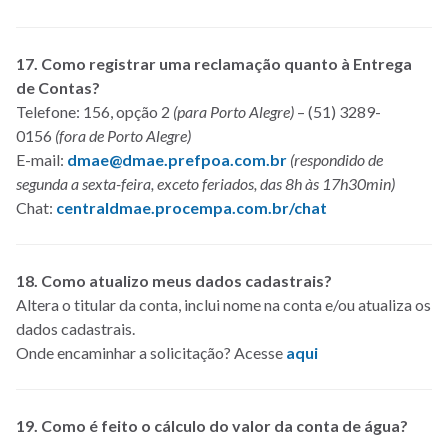
17. Como registrar uma reclamação quanto à Entrega
de Contas?
Telefone: 156, opção 2
(para Porto Alegre)
– (51) 3289-
0156
(fora de Porto Alegre)
E-mail:
dmae@dmae.prefpoa.com.br
(respondido de
segunda a sexta-feira, exceto feriados, das 8h às 17h30min)
Chat:
centraldmae.procempa.com.br/chat
18. Como atualizo meus dados cadastrais?
Altera o titular da conta, inclui nome na conta e/ou atualiza os
dados cadastrais.
Onde encaminhar a solicitação? Acesse
aqui
19. Como é feito o cálculo do valor da conta de água?