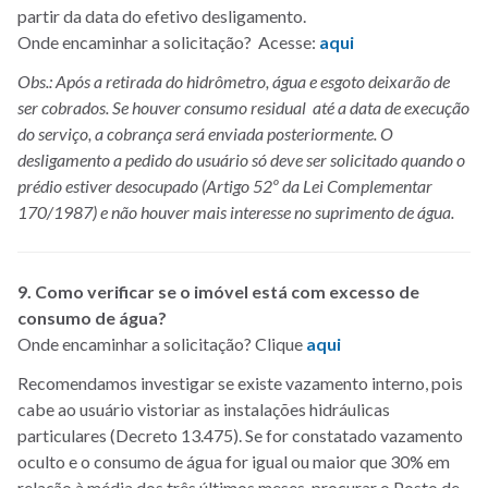
partir da data do efetivo desligamento.
Onde encaminhar a solicitação? Acesse:
aqui
Obs.: Após a retirada do hidrômetro, água e esgoto deixarão de
ser cobrados. Se houver consumo residual até a data de execução
do serviço, a cobrança será enviada posteriormente. O
desligamento a pedido do usuário só deve ser solicitado quando o
prédio estiver desocupado (Artigo 52º da Lei Complementar
170/1987) e não houver mais interesse no suprimento de água.
9. Como verificar se o imóvel está com excesso de
consumo de água?
Onde encaminhar a solicitação? Clique
aqui
Recomendamos investigar se existe vazamento interno, pois
cabe ao usuário vistoriar as instalações hidráulicas
particulares (Decreto 13.475). Se for constatado vazamento
oculto e o consumo de água for igual ou maior que 30% em
relação à média dos três últimos meses, procurar o Posto de