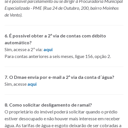
se é possível parcelamento ou se dirigir à Procuradoria Municipal
Especializada - PME (Rua 24 de Outubro, 200, bairro Moinhos
de Vento).
6. É possível obter a 2ª via de contas com débito
automático?
Sim, acesse a 2ª via:
aqui
Para contas anteriores a seis meses, ligue 156, opção 2.
7. O Dmae envia por e-mail a 2ª via da conta d´água?
Sim, acesse
aqui
8. Como solicitar desligamento de ramal?
O proprietário do imóvel poderá solicitar quando o prédio
estiver desocupado e não houver mais interesse em receber
água. As tarifas de água e esgoto deixarão de ser cobradas a