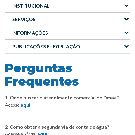
INSTITUCIONAL
Menu
-
SERVIÇOS
Site
INFORMAÇÕES
DMAE
PUBLICAÇÕES E LEGISLAÇÃO
Perguntas
Frequentes
1. Onde buscar o atendimento comercial do Dmae?
Acesse
aqui
2. Como obter a segunda via da conta de água?
Acesse a 2ª via:
aqui