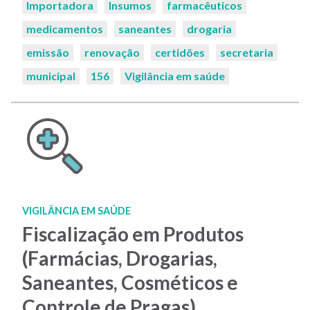
Importadora
Insumos
farmacêuticos
medicamentos
saneantes
drogaria
emissão
renovação
certidões
secretaria
municipal
156
Vigilância em saúde
VIGILÂNCIA EM SAÚDE
Fiscalização em Produtos
(Farmácias, Drogarias,
Saneantes, Cosméticos e
Controle de Pragas)