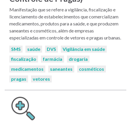
Manifestação que se refere a vigilância, fiscalização e
licenciamento de estabelecimentos que comercializam
medicamentos, produtos para a saúde, e que produzem
saneantes e cosméticos, além de empresas
especializadas em controle de vetores e pragas urbanas.
Palavras-
SMS
saúde
DVS
Vigilância em saúde
chaves:
fiscalização
farmácia
drogaria
medicamentos
saneantes
cosméticos
pragas
vetores