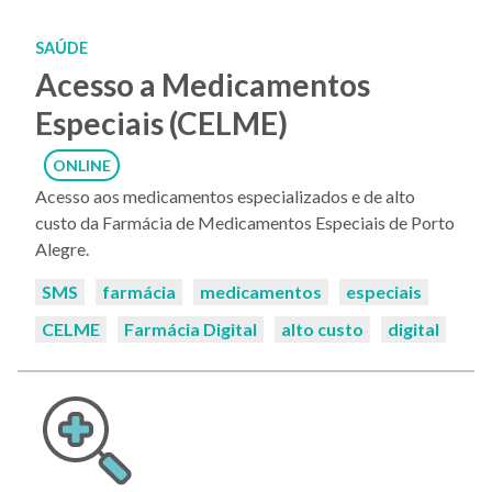
SAÚDE
Acesso a Medicamentos
Especiais (CELME)
ONLINE
Acesso aos medicamentos especializados e de alto
custo da Farmácia de Medicamentos Especiais de Porto
Alegre.
Palavras-
SMS
farmácia
medicamentos
especiais
chaves:
CELME
Farmácia Digital
alto custo
digital