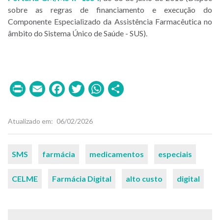
sobre as regras de financiamento e execução do
Componente Especializado da Assistência Farmacêutica no
âmbito do Sistema Único de Saúde - SUS).
Print
Email
Facebook
Twitter
WhatsApp
Share
Atualizado em
06/02/2026
Palavras-
SMS
farmácia
medicamentos
especiais
chaves
CELME
Farmácia Digital
alto custo
digital