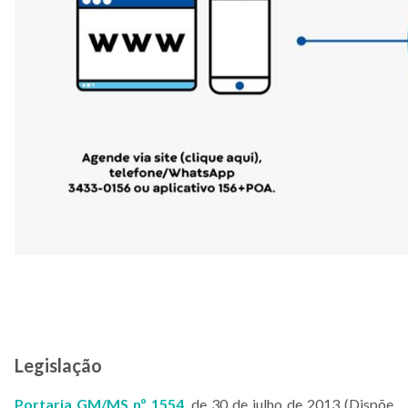
Legislação
Portaria GM/MS nº 1554
, de 30 de julho de 2013 (Dispõe