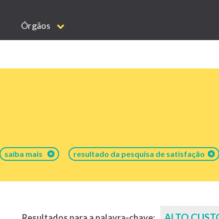
Órgãos
saiba mais
resultado da pesquisa de satisfação
ALTO CUST
Resultados para a palavra-chave: