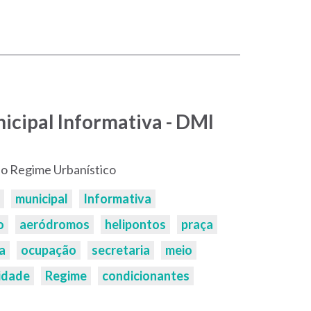
icipal Informativa - DMI
o Regime Urbanístico
municipal
Informativa
o
aeródromos
helipontos
praça
a
ocupação
secretaria
meio
idade
Regime
condicionantes