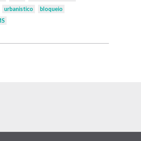
urbanistico
bloqueio
MS