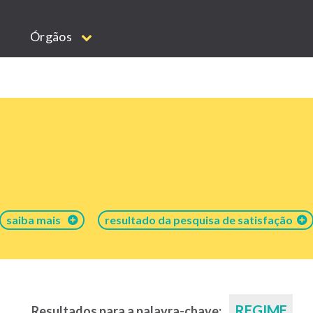
Órgãos
saiba mais
resultado da pesquisa de satisfação
REGIME
Resultados para a palavra-chave: