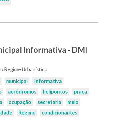
icipal Informativa - DMI
o Regime Urbanístico
municipal
Informativa
o
aeródromos
helipontos
praça
a
ocupação
secretaria
meio
idade
Regime
condicionantes