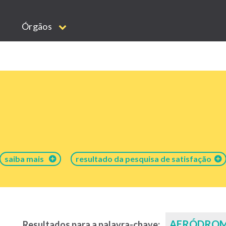
Órgãos
saiba mais
resultado da pesquisa de satisfação
AERÓDRO
Resultados para a palavra-chave: