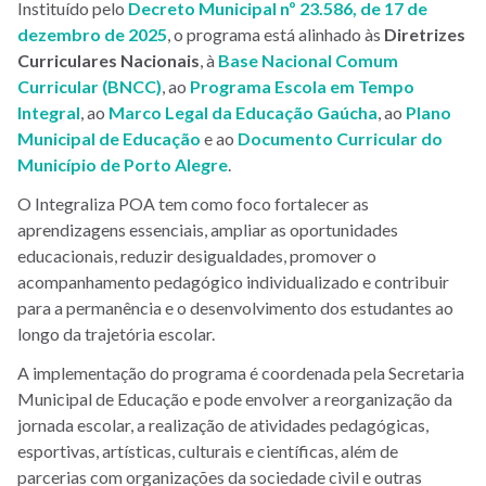
Instituído pelo
Decreto Municipal nº 23.586, de 17 de
dezembro de 2025
, o programa está alinhado às
Diretrizes
Curriculares Nacionais
, à
Base Nacional Comum
Curricular (BNCC)
, ao
Programa Escola em Tempo
Integral
, ao
Marco Legal da Educação Gaúcha
, ao
Plano
Municipal de Educação
e ao
Documento Curricular do
Município de Porto Alegre
.
O Integraliza POA tem como foco fortalecer as
aprendizagens essenciais, ampliar as oportunidades
educacionais, reduzir desigualdades, promover o
acompanhamento pedagógico individualizado e contribuir
para a permanência e o desenvolvimento dos estudantes ao
longo da trajetória escolar.
A implementação do programa é coordenada pela Secretaria
Municipal de Educação e pode envolver a reorganização da
jornada escolar, a realização de atividades pedagógicas,
esportivas, artísticas, culturais e científicas, além de
parcerias com organizações da sociedade civil e outras