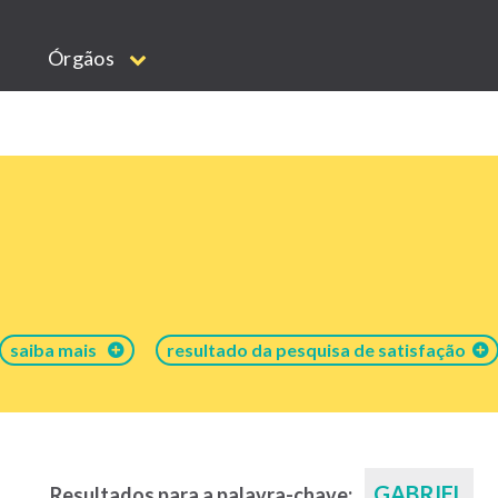
Órgãos
saiba mais
resultado da pesquisa de satisfação
GABRIEL
Resultados para a palavra-chave: