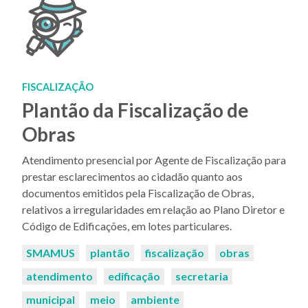
FISCALIZAÇÃO
Plantão da Fiscalização de
Obras
Atendimento presencial por Agente de Fiscalização para
prestar esclarecimentos ao cidadão quanto aos
documentos emitidos pela Fiscalização de Obras,
relativos a irregularidades em relação ao Plano Diretor e
Código de Edificações, em lotes particulares.
Palavras-
SMAMUS
plantão
fiscalização
obras
chaves:
atendimento
edificação
secretaria
municipal
meio
ambiente