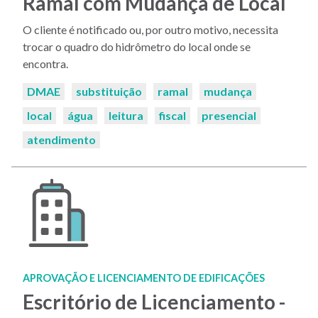
Ramal com Mudança de Local
O cliente é notificado ou, por outro motivo, necessita
trocar o quadro do hidrômetro do local onde se
encontra.
Palavras-
DMAE
substituição
ramal
mudança
chaves:
local
água
leitura
fiscal
presencial
atendimento
APROVAÇÃO E LICENCIAMENTO DE EDIFICAÇÕES
Escritório de Licenciamento -