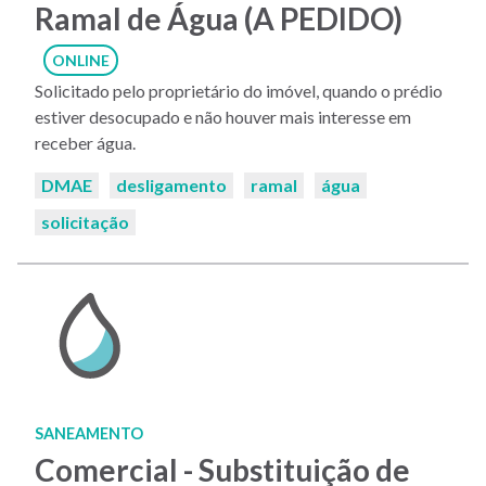
Ramal de Água (A PEDIDO)
ONLINE
Solicitado pelo proprietário do imóvel, quando o prédio
estiver desocupado e não houver mais interesse em
receber água.
Palavras-
DMAE
desligamento
ramal
água
chaves:
solicitação
SANEAMENTO
Comercial - Substituição de