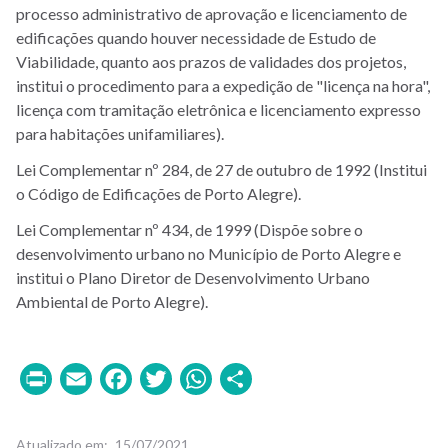
processo administrativo de aprovação e licenciamento de
edificações quando houver necessidade de Estudo de
Viabilidade, quanto aos prazos de validades dos projetos,
institui o procedimento para a expedição de "licença na hora",
licença com tramitação eletrônica e licenciamento expresso
para habitações unifamiliares).
Lei Complementar nº 284, de 27 de outubro de 1992 (Institui
o Código de Edificações de Porto Alegre).
Lei Complementar nº 434, de 1999 (Dispõe sobre o
desenvolvimento urbano no Município de Porto Alegre e
institui o Plano Diretor de Desenvolvimento Urbano
Ambiental de Porto Alegre).
Print
Email
Facebook
Twitter
WhatsApp
Share
Atualizado em
15/07/2021