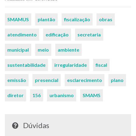
Palavras-
SMAMUS
plantão
fiscalização
obras
chaves
atendimento
edificação
secretaria
municipal
meio
ambiente
sustentabilidade
irregularidade
fiscal
emissão
presencial
esclarecimento
plano
diretor
156
urbanismo
SMAMS
Dúvidas