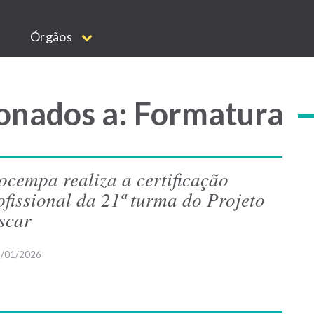
Órgãos
onados a: Formatura
ocempa realiza a certificação
ofissional da 21ª turma do Projeto
scar
/01/2026