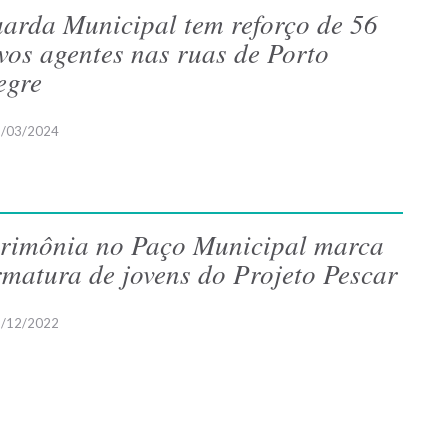
arda Municipal tem reforço de 56
vos agentes nas ruas de Porto
egre
/03/2024
rimônia no Paço Municipal marca
rmatura de jovens do Projeto Pescar
/12/2022