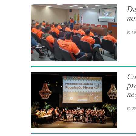
De
no
19
Ca
pr
ne
22