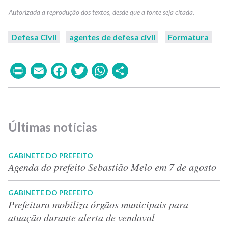
Defesa Civil
agentes de defesa civil
Formatura
Print
Email
Facebook
Twitter
WhatsApp
Share
Últimas notícias
GABINETE DO PREFEITO
Agenda do prefeito Sebastião Melo em 7 de agosto
GABINETE DO PREFEITO
Prefeitura mobiliza órgãos municipais para
atuação durante alerta de vendaval