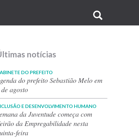
Buscar
no
site
ltimas notícias
ABINETE DO PREFEITO
genda do prefeito Sebastião Melo em
 de agosto
NCLUSÃO E DESENVOLVIMENTO HUMANO
emana da Juventude começa com
eirão da Empregabilidade nesta
uinta-feira