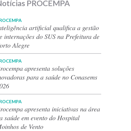
Notícias PROCEMPA
ROCEMPA
nteligência artificial qualifica a gestão
e internações do SUS na Prefeitura de
orto Alegre
ROCEMPA
rocempa apresenta soluções
novadoras para a saúde no Conasems
026
ROCEMPA
rocempa apresenta iniciativas na área
a saúde em evento do Hospital
oinhos de Vento