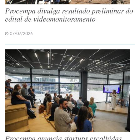
Procempa divulga resultado preliminar do
edital de videomonitoramento
07/07/2026
Procempa anuncia startups escolhidas