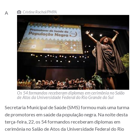
Cristine Rochol/PMPA
A
Os 54 formandos receberam diplomas em cerimônia no Salão
de Atos da Universidade Federal do Rio Grande do Sul
Secretaria Municipal de Saúde (SMS) formou mais uma turma
de promotores em saúde da população negra. Na noite desta
terça-feira, 22, os 54 formandos receberam diplomas em
cerimônia no Salão de Atos da Universidade Federal do Rio