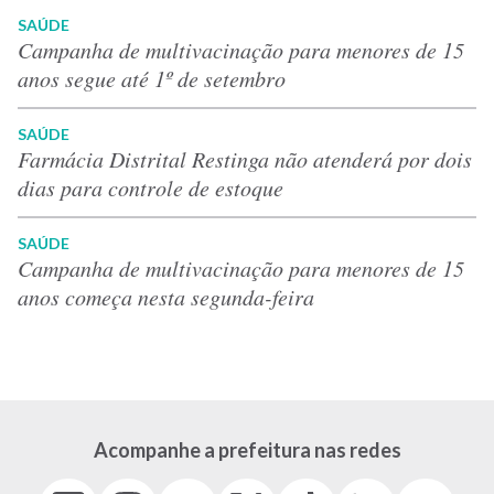
SAÚDE
Campanha de multivacinação para menores de 15
anos segue até 1º de setembro
SAÚDE
Farmácia Distrital Restinga não atenderá por dois
dias para controle de estoque
SAÚDE
Campanha de multivacinação para menores de 15
anos começa nesta segunda-feira
Acompanhe a prefeitura nas redes
Facebook
Instagram
Youtube
X
Tiktok
LinkedIn
Flickr