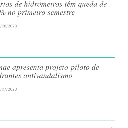
rtos de hidrômetros têm queda de
% no primeiro semestre
/08/2023
ae apresenta projeto-piloto de
drantes antivandalismo
/07/2023