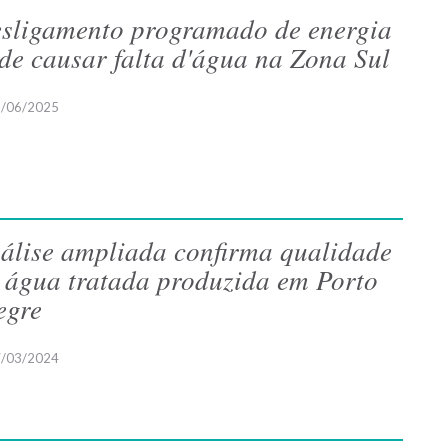
sligamento programado de energia
de causar falta d'água na Zona Sul
/06/2025
álise ampliada confirma qualidade
 água tratada produzida em Porto
egre
/03/2024