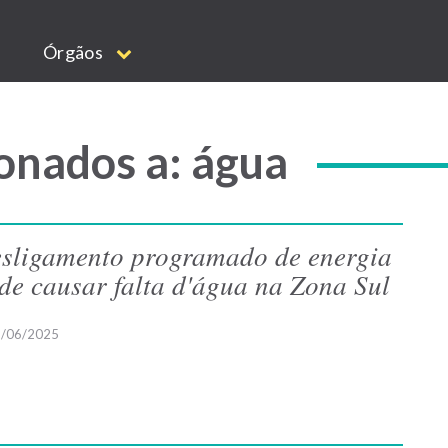
Órgãos
onados a: água
sligamento programado de energia
de causar falta d'água na Zona Sul
/06/2025