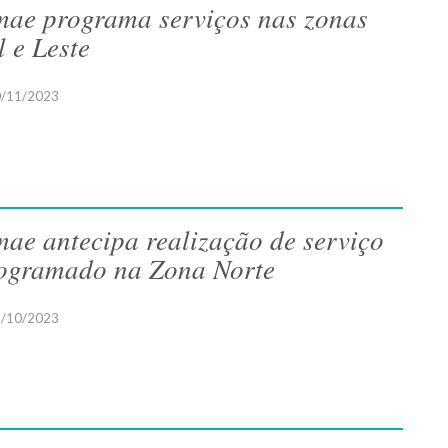
ae programa serviços nas zonas
l e Leste
/11/2023
ae antecipa realização de serviço
ogramado na Zona Norte
/10/2023