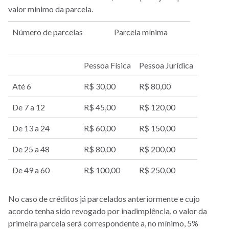
valor mínimo da parcela.
Número de parcelas
Parcela mínima
Pessoa Física
Pessoa Jurídica
Até 6
R$ 30,00
R$ 80,00
De 7 a 12
R$ 45,00
R$ 120,00
De 13 a 24
R$ 60,00
R$ 150,00
De 25 a 48
R$ 80,00
R$ 200,00
De 49 a 60
R$ 100,00
R$ 250,00
No caso de créditos já parcelados anteriormente e cujo
acordo tenha sido revogado por inadimplência, o valor da
primeira parcela será correspondente a, no mínimo, 5%