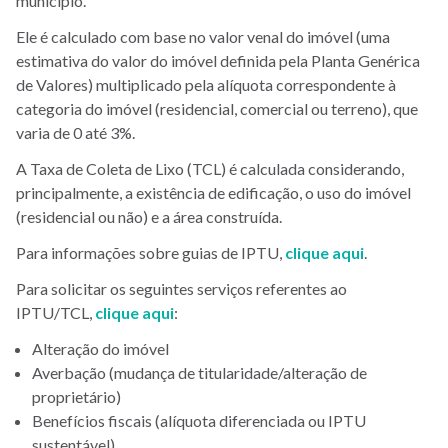
município.
Ele é calculado com base no valor venal do imóvel (uma
estimativa do valor do imóvel definida pela Planta Genérica
de Valores) multiplicado pela alíquota correspondente à
categoria do imóvel (residencial, comercial ou terreno), que
varia de 0 até 3%.
A Taxa de Coleta de Lixo (TCL) é calculada considerando,
principalmente, a existência de edificação, o uso do imóvel
(residencial ou não) e a área construída.
Para informações sobre guias de IPTU,
clique aqui
.
Para solicitar os seguintes serviços referentes ao
IPTU/TCL,
clique aqui
:
Alteração do imóvel
Averbação (mudança de titularidade/alteração de
proprietário)
Benefícios fiscais (alíquota diferenciada ou IPTU
sustentável)