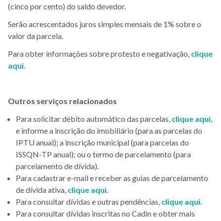
(cinco por cento) do saldo devedor.
Serão acrescentados juros simples mensais de 1% sobre o
valor da parcela.
Para obter informações sobre protesto e negativação,
clique
aqui
.
Outros serviços relacionados
Para solicitar débito automático das parcelas,
clique aqui
,
e informe a inscrição do imobiliário (para as parcelas do
IPTU anual); a inscrição municipal (para parcelas do
ISSQN-TP anual); ou o termo de parcelamento (para
parcelamento de dívida).
Para cadastrar e-mail e receber as guias de parcelamento
de dívida ativa,
clique aqui
.
Para consultar dívidas e outras pendências,
clique aqui
.
Para consultar dívidas inscritas no Cadin e obter mais