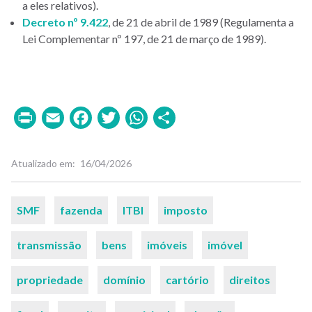
a eles relativos).
Decreto nº 9.422
, de 21 de abril de 1989 (Regulamenta a
Lei Complementar nº 197, de 21 de março de 1989).
Print
Email
Facebook
Twitter
WhatsApp
Share
Atualizado em
16/04/2026
Palavras-
SMF
fazenda
ITBI
imposto
chaves
transmissão
bens
imóveis
imóvel
propriedade
domínio
cartório
direitos