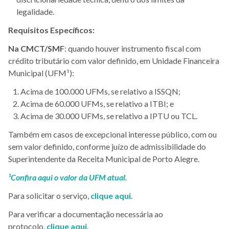
legalidade.
Requisitos Específicos:
Na CMCT/SMF
: quando houver instrumento fiscal com
crédito tributário com valor definido, em Unidade Financeira
Municipal (UFM¹):
Acima de 100.000 UFMs, se relativo a ISSQN;
Acima de 60.000 UFMs, se relativo a ITBI; e
Acima de 30.000 UFMs, se relativo a IPTU ou TCL.
Também em casos de excepcional interesse público, com ou
sem valor definido, conforme juízo de admissibilidade do
Superintendente da Receita Municipal de Porto Alegre.
¹Confira aqui o valor da UFM atual.
Para solicitar o serviço,
clique aqui
.
Para verificar a documentação necessária ao
protocolo,
clique aqui
.