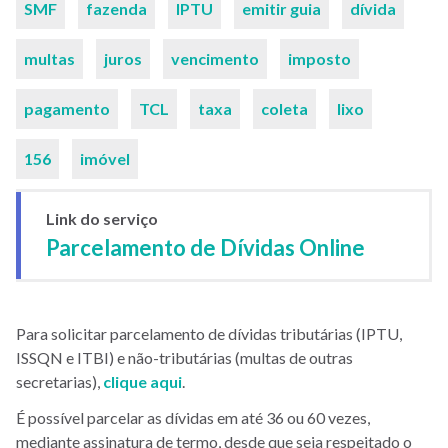
SMF
fazenda
IPTU
emitir guia
dívida
chaves
multas
juros
vencimento
imposto
pagamento
TCL
taxa
coleta
lixo
156
imóvel
Link do serviço
Parcelamento de Dívidas Online
Para solicitar parcelamento de dívidas tributárias (IPTU,
ISSQN e ITBI) e não-tributárias (multas de outras
secretarias),
clique aqui
.
É possível parcelar as dívidas em até 36 ou 60 vezes,
mediante assinatura de termo, desde que seja respeitado o