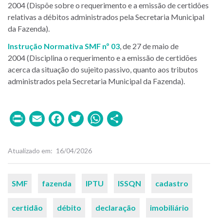
2004 (Dispõe sobre o requerimento e a emissão de certidões
relativas a débitos administrados pela Secretaria Municipal
da Fazenda).
Instrução Normativa SMF nº 03
, de 27 de maio de
2004 (Disciplina o requerimento e a emissão de certidões
acerca da situação do sujeito passivo, quanto aos tributos
administrados pela Secretaria Municipal da Fazenda).
Print
Email
Facebook
Twitter
WhatsApp
Share
Atualizado em
16/04/2026
Palavras-
SMF
fazenda
IPTU
ISSQN
cadastro
chaves
certidão
débito
declaração
imobiliário