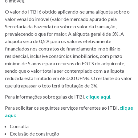
o imóvel).
O valor do ITBI é obtido aplicando-se uma alíquota sobre o
valor venal do imóvel (valor de mercado apurado pela
Secretaria da Fazenda) ou sobre o valor da transação,
prevalecendo o que for maior. A alíquota geral é de 3%. A
alíquota será de 0,5% para os valores efetivamente
financiados nos contratos de financiamento imobiliário
residencial, inclusive consórcios imobiliários, com prazo
mínimo de 5 anos e para recursos do FGTS do adquirente,
sendo que o valor total a ser contemplado com a alíquota
reduzida está limitado em 68.000 UFMs. O restante do valor
que ultrapassar o teto terá tributação de 3%.
Para informações sobre guias de ITBI,
clique aqui
.
Para solicitar os seguintes serviços referentes ao ITBI,
clique
aqui
:
Consulta
Exclusão de construção