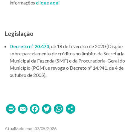
informações
clique aqui
Legislação
Decreto nº 20.473
, de 18 de fevereiro de 2020 (Dispõe
sobre parcelamento de créditos no âmbito da Secretaria
Municipal da Fazenda (SMF) e da Procuradoria-Geral do
Município (PGM), e revoga o Decreto nº
14.941
, de 4 de
outubro de 2005).
Print
Email
Facebook
Twitter
WhatsApp
Share
Atualizado em
07/05/2026