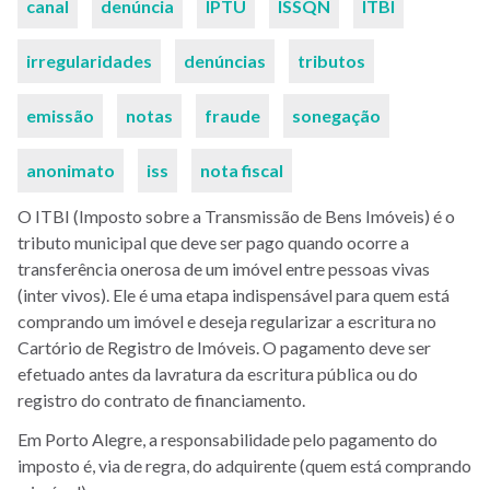
canal
denúncia
IPTU
ISSQN
ITBI
irregularidades
denúncias
tributos
emissão
notas
fraude
sonegação
anonimato
iss
nota fiscal
O ITBI (Imposto sobre a Transmissão de Bens Imóveis) é o
tributo municipal que deve ser pago quando ocorre a
transferência onerosa de um imóvel entre pessoas vivas
(inter vivos). Ele é uma etapa indispensável para quem está
comprando um imóvel e deseja regularizar a escritura no
Cartório de Registro de Imóveis. O pagamento deve ser
efetuado antes da lavratura da escritura pública ou do
registro do contrato de financiamento.
Em Porto Alegre, a responsabilidade pelo pagamento do
imposto é, via de regra, do adquirente (quem está comprando