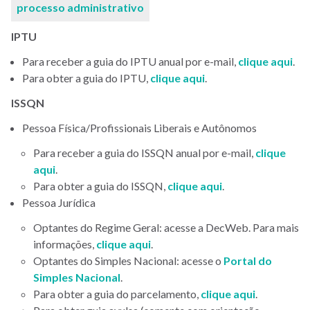
processo administrativo
IPTU
Para receber a guia do IPTU anual por e-mail,
clique aqui
.
Para obter a guia do IPTU,
clique aqui
.
ISSQN
Pessoa Física/Profissionais Liberais e Autônomos
Para receber a guia do ISSQN anual por e-mail,
clique
aqui
.
Para obter a guia do ISSQN,
clique aqui
.
Pessoa Jurídica
Optantes do Regime Geral: acesse a DecWeb. Para mais
informações,
clique aqui
.
Optantes do Simples Nacional: acesse o
Portal do
Simples Nacional
.
Para obter a guia do parcelamento,
clique aqui
.