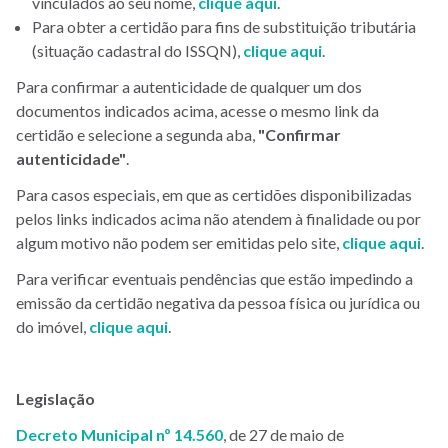
vinculados ao seu nome,
clique aqui
.
Para obter a certidão para fins de substituição tributária
(situação cadastral do ISSQN),
clique aqui
.
Para confirmar a autenticidade de qualquer um dos
documentos indicados acima, acesse o mesmo link da
certidão e selecione a segunda aba,
"Confirmar
autenticidade"
.
Para casos especiais, em que as certidões disponibilizadas
pelos links indicados acima não atendem à finalidade ou por
algum motivo não podem ser emitidas pelo site,
clique aqui
.
Para verificar eventuais pendências que estão impedindo a
emissão da certidão negativa da pessoa física ou jurídica ou
do imóvel,
clique aqui
.
Legislação
Decreto Municipal nº 14.560
, de 27 de maio de