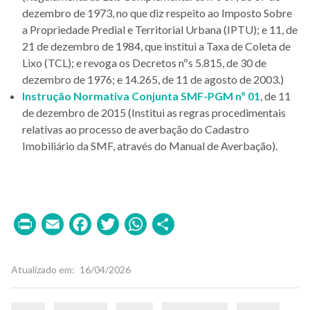
dezembro de 1973, no que diz respeito ao Imposto Sobre
a Propriedade Predial e Territorial Urbana (IPTU); e 11, de
21 de dezembro de 1984, que institui a Taxa de Coleta de
Lixo (TCL); e revoga os Decretos nºs 5.815, de 30 de
dezembro de 1976; e 14.265, de 11 de agosto de 2003.)
Instrução Normativa Conjunta SMF-PGM nº 01
, de 11
de dezembro de 2015 (Institui as regras procedimentais
relativas ao processo de averbação do Cadastro
Imobiliário da SMF, através do Manual de Averbação).
Print
Email
Facebook
Twitter
WhatsApp
Share
Atualizado em
16/04/2026
Palavras-