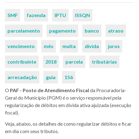
Palavras-
SMF
fazenda
IPTU
ISSQN
chaves
parcelamento
pagamento
banco
atraso
vencimento
mês
multa
dívida
juros
contribuinte
2018
parcela
tributárias
arrecadação
guia
156
O
PAF - Posto de Atendimento Fiscal
da Procuradoria-
Geral do Município (PGM) é o serviço responsável pela
regularização de débitos em dívida ativa ajuizada (execução
fiscal).
Veja, abaixo, os detalhes de como regularizar débitos e ficar
em dia com seus tributos
.