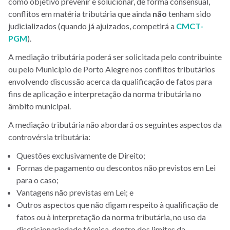
como objetivo prevenir e solucionar, de forma consensual,
conflitos em matéria tributária que ainda
não
tenham sido
judicializados (quando já ajuizados, competirá a
CMCT-
PGM
).
A mediação tributária poderá ser solicitada pelo contribuinte
ou pelo Município de Porto Alegre nos conflitos tributários
envolvendo discussão acerca da qualificação de fatos para
fins de aplicação e interpretação da norma tributária no
âmbito municipal.
A mediação tributária não abordará os seguintes aspectos da
controvérsia tributária:
Questões exclusivamente de Direito;
Formas de pagamento ou descontos não previstos em Lei
para o caso;
Vantagens não previstas em Lei; e
Outros aspectos que não digam respeito à qualificação de
fatos ou à interpretação da norma tributária, no uso da
discricionariedade técnica, dentro dos limites da