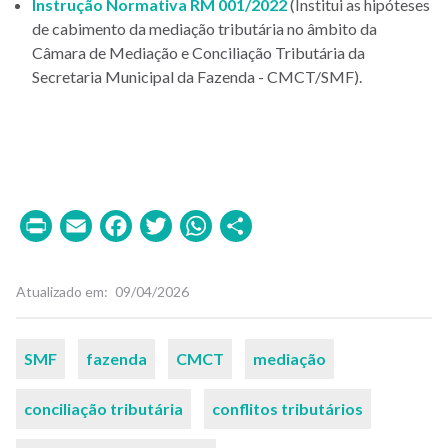
Instrução Normativa RM 001/2022
(Institui as hipóteses
de cabimento da mediação tributária no âmbito da
Câmara de Mediação e Conciliação Tributária da
Secretaria Municipal da Fazenda - CMCT/SMF).
Print
Email
Facebook
Twitter
WhatsApp
Share
Atualizado em
09/04/2026
Palavras-
SMF
fazenda
CMCT
mediação
chaves
conciliação tributária
conflitos tributários