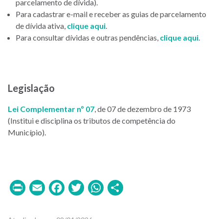
parcelamento de dívida).
Para cadastrar e-mail e receber as guias de parcelamento
de dívida ativa,
clique aqui
.
Para consultar dívidas e outras pendências,
clique aqui
.
Legislação
Lei Complementar nº 07
, de 07 de dezembro de 1973
(Institui e disciplina os tributos de competência do
Município).
Print
Email
Facebook
Twitter
WhatsApp
Share