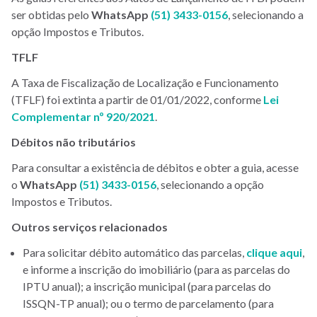
ser obtidas pelo
WhatsApp
(51) 3433-0156
, selecionando a
opção Impostos e Tributos.
TFLF
A Taxa de Fiscalização de Localização e Funcionamento
(TFLF) foi extinta a partir de 01/01/2022, conforme
Lei
Complementar nº 920/2021
.
Débitos não tributários
Para consultar a existência de débitos e obter a guia, acesse
o
WhatsApp
(51) 3433-0156
, selecionando a opção
Impostos e Tributos.
Outros serviços relacionados
Para solicitar débito automático das parcelas,
clique aqui
,
e informe a inscrição do imobiliário (para as parcelas do
IPTU anual); a inscrição municipal (para parcelas do
ISSQN-TP anual); ou o termo de parcelamento (para