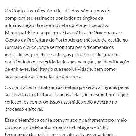
navegação
Menu
Os Contratos +Gestão +Resultados, são termos de
compromisso assinados por todos os órgãos da
-
administração direta e indireta do Poder Executivo
site
Municipal. Eles compõem a Sistemática de Governança e
Gestão da Prefeitura de Porto Alegre, método de gestão no
SMPG
formato cíclico, onde se monitora periodicamente os
indicadores, projetos e entregas prioritárias de governo,
contribuindo na celeridade de sua execução, na identificação
de entraves, facilitando sua resolutividade, bem como
subsidiando as tomadas de decisões.
Os contratos formalizam as metas que serão atingidas pelas
secretarias e estruturas ligadas a elas, ao mesmo tempo que
refletem os compromissos assumidos pelo governo no
processo eleitoral.
Essa sistemática conta com um acompanhamento por meio
do Sistema de Monitoramento Estratégico - SME,
ferramenta de gestão que permite a transversalidade,